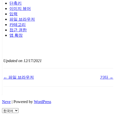
단축키
이미지 뷰어
입력
파일 브라우저
카테고리
접근 권한
앱 확장
Updated on 12/17/2021
Doc
← 파일 브라우저
기타 →
navigation
Neve
| Powered by
WordPress
Choose