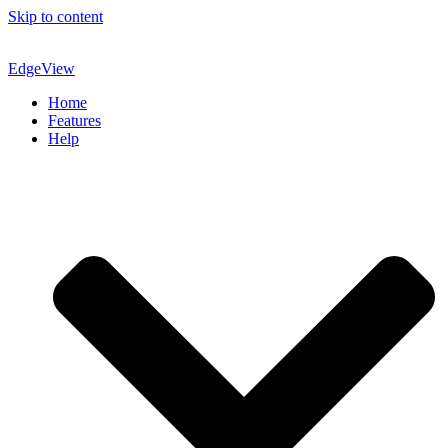
Skip to content
EdgeView
Home
Features
Help