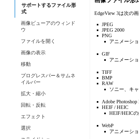
画像ファイル形
サポートするファイル形
式
EdgeView 3は
画像ビューアのウィンド
JPEG
ウ
JPEG 2000
PNG
ファイルを開く
アニメーショ
画像の表示
GIF
アニメーショ
移動
TIFF
プログレスバー＆サムネ
BMP
イルバー
RAW
ソニー、キャ
拡大・縮小
Adobe Photoshop 
回転・反転
HEIF / HEIC
HEIF/HE
エフェクト
WebP
選択
アニメーショ