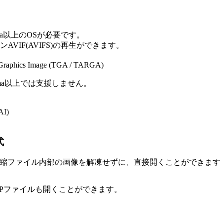
ntura以上のOSが必要です。
AVIF(AVIFS)の再生ができます。
r Graphics Image (TGA / TARGA)
onoma以上では支援しません。
AI)
式
は次の圧縮ファイル内部の画像を解凍せずに、直接開くことができま
ZIPファイルも開くことができます。