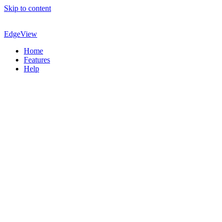
Skip to content
EdgeView
Home
Features
Help